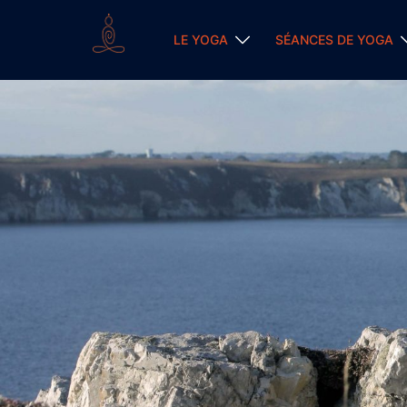
Aller
au
LE YOGA
SÉANCES DE YOGA
contenu